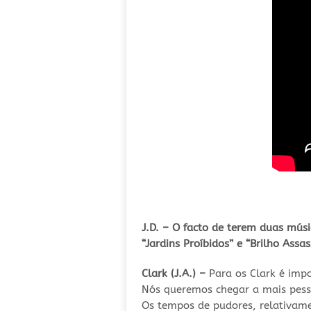
J.D. – O facto de terem duas mús
“Jardins Proíbidos” e “Brilho Assa
Clark (J.A.) –
Para os Clark é imp
Nós queremos chegar a mais pess
Os tempos de pudores, relativamen