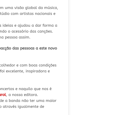
em uma visão global da música,
údio com artistas nacionais e
 ideias e ajudou a dar forma a
ndo o acessório das canções.
ma pessoa assim.
eacção das pessoas a este novo
colhedor e com boas condições
oi excelente, inspiradora e
oncertos e naquilo que nos é
arol
, a nossa editora.
 de a banda não ter uma maior
o através igualmente de