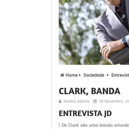
Home
Sociedade
Entrevis
CLARK, BANDA
Sandra Adonis
28 Novembro, 2
ENTREVISTA JD
| Os Clark são uma banda oriunda