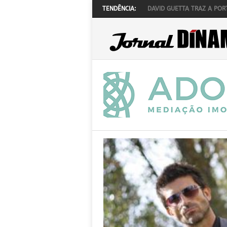
N’ LAW REALIZA-SE A 1 DE OUTUBRO
TENDÊNCIA:
DAVID GUETTA TRAZ A PORTUGAL – 