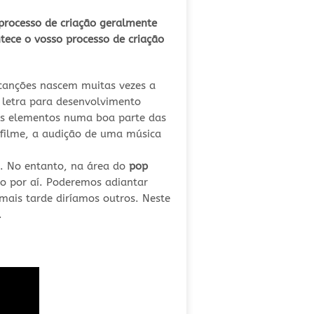
processo de criação geralmente
tece o vosso processo de criação
 canções nascem muitas vezes a
 letra para desenvolvimento
 os elementos numa boa parte das
 filme, a audição de uma música
i. No entanto, na área do
pop
o por aí. Poderemos adiantar
ais tarde diríamos outros. Neste
.