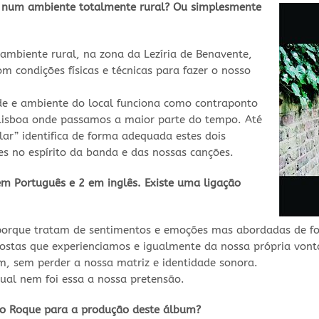
r num ambiente totalmente rural? Ou simplesmente
ambiente rural, na zona da Lezíria de Benavente,
 condições físicas e técnicas para fazer o nosso
de e ambiente do local funciona como contraponto
e Lisboa onde passamos a maior parte do tempo. Até
ar” identifica de forma adequada estes dois
es no espírito da banda e das nossas canções.
em Português e 2 em inglês. Existe uma ligação
porque tratam de sentimentos e emoções mas abordadas de for
postas que experienciamos e igualmente da nossa própria vont
, sem perder a nossa matriz e identidade sonora.
al nem foi essa a nossa pretensão.
no Roque para a produção deste álbum?