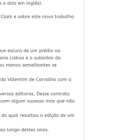
 e dois em inglês).
Clark e sobre este novo trabalho
ave escura de um prédio na
bana Lisboa e o subúrbio da
s ou menos semelhantes se
 da Valentim de Carvalho com a
ersas editoras. Desse contrato
s, com algum sucesso mas que não
da qual resultou a edição de um
ao longo destes anos.