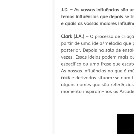
J.D. – As vossas influências são 
temos influências que depois se 
e quais as vossas maiores influên
Clark (J.A.) –
O processo de criaçã
partir de uma ideia/melodia que 
posterior. Depois na sala de ens
vezes. Essas ideias podem mais o
específica ou uma frase que escu
As nossas influências no que à m
rock
e derivados situam-se num to
alguns nomes que são referência
momento inspiram-nos os Arcade F