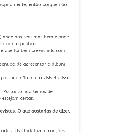
propriamente, então porque não
”, onde nos sentimos bem e onde
ão com o público.
 e que foi bem preenchida com
sentido de apresentar o álbum
 passado não muito visível e isso
. Portanto não temos de
 estejam certas.
evistas.
O que gostarias de dizer,
ridos. Os Clark fazem canções