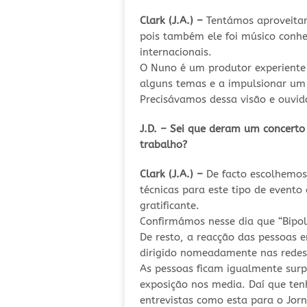
Clark (J.A.) –
Tentámos aproveitar
pois também ele foi músico conhe
internacionais.
O Nuno é um produtor experiente 
alguns temas e a impulsionar um 
Precisávamos dessa visão e ouvid
J.D. – Sei que deram um concerto
trabalho?
Clark (J.A.) –
De facto escolhemos 
técnicas para este tipo de evento
gratificante.
Confirmámos nesse dia que “Bipol
De resto, a reacção das pessoas e
dirigido nomeadamente nas redes 
As pessoas ficam igualmente sur
exposição nos media. Daí que ten
entrevistas como esta para o Jor