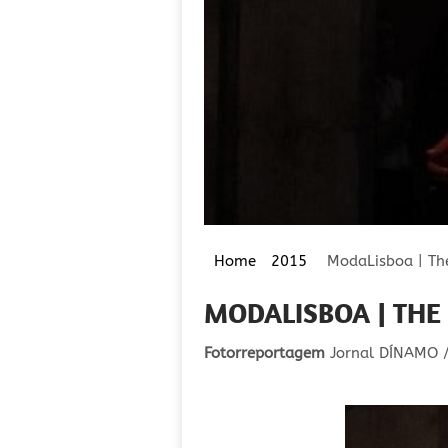
Home
2015
ModaLisboa | T
MODALISBOA | THE
Fotorreportagem
Jornal DÍNAMO / 