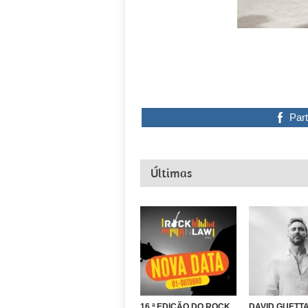
Part
Últimas
16.ª EDIÇÃO DO ROCK
DAVID GUETTA