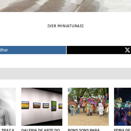
[VER MINIATURAS]
ilhar
 TRAZ A
GALERIA DE ARTE DO
BONS SONS PARA
FEIRA DE