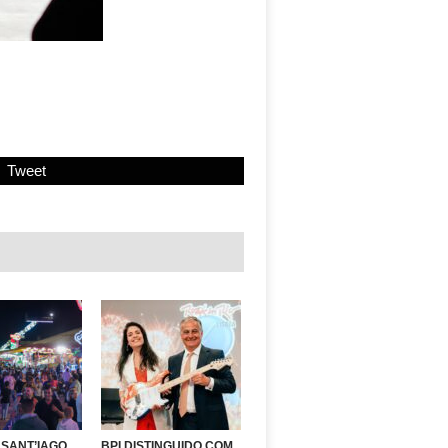
Tweet
 SANT’IAGO
BPI DISTINGUIDO COM