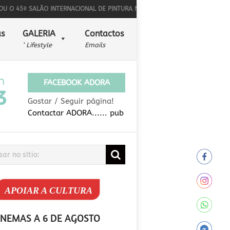
º SALÃO INTERNACIONAL DE PINTURA NAÏF
BONS SONS PARA ALÉM DA MÚS
s
GALERIA
Contactos
‘ Lifestyle
Emails
FACEBOOK ADORA
Gostar / Seguir página!
Contactar ADORA...... pub
APOIAR A CULTURA
INEMAS A 6 DE AGOSTO