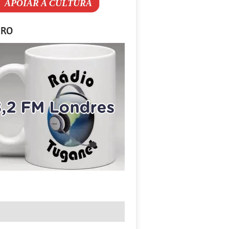
APOIAR A CULTURA
IRO