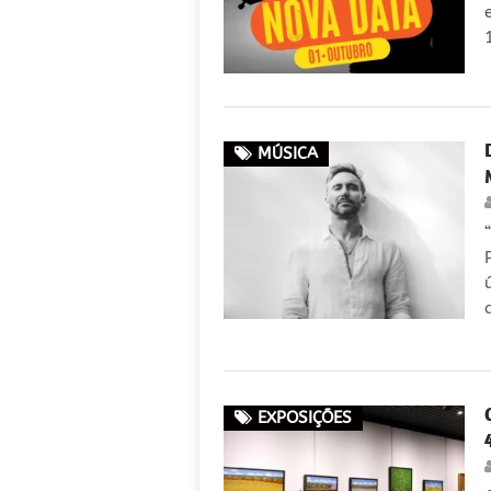
MÚSICA
EXPOSIÇÕES