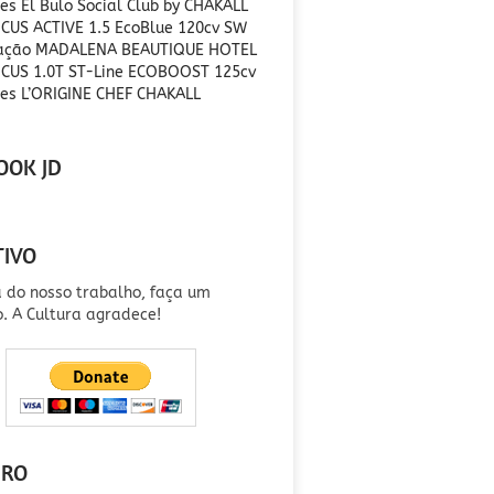
es El Bulo Social Club by CHAKALL
CUS ACTIVE 1.5 EcoBlue 120cv SW
ração MADALENA BEAUTIQUE HOTEL
CUS 1.0T ST-Line ECOBOOST 125cv
es L’ORIGINE CHEF CHAKALL
OOK JD
TIVO
a do nosso trabalho, faça um
o. A Cultura agradece!
IRO