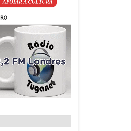
APOIAR A CULTURA
IRO