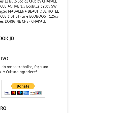
es El Bulo Social Club by CHAKALL
CUS ACTIVE 1.5 EcoBlue 120cv SW
ração MADALENA BEAUTIQUE HOTEL
CUS 1.0T ST-Line ECOBOOST 125cv
es L’ORIGINE CHEF CHAKALL
OOK JD
TIVO
a do nosso trabalho, faça um
o. A Cultura agradece!
IRO