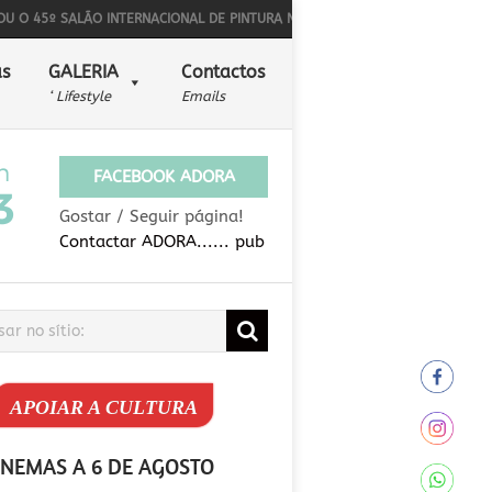
º SALÃO INTERNACIONAL DE PINTURA NAÏF
BONS SONS PARA ALÉM DA MÚ
s
GALERIA
Contactos
‘ Lifestyle
Emails
FACEBOOK ADORA
Gostar / Seguir página!
Contactar ADORA...... pub
APOIAR A CULTURA
INEMAS A 6 DE AGOSTO