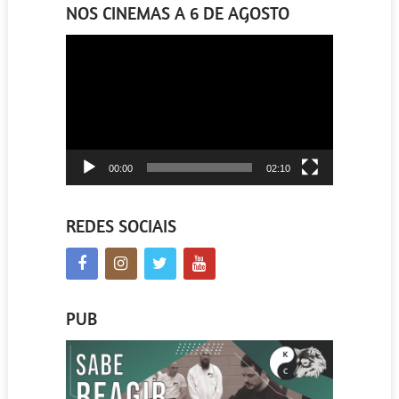
NOS CINEMAS A 6 DE AGOSTO
Reprodutor
de
vídeo
00:00
02:10
REDES SOCIAIS
PUB