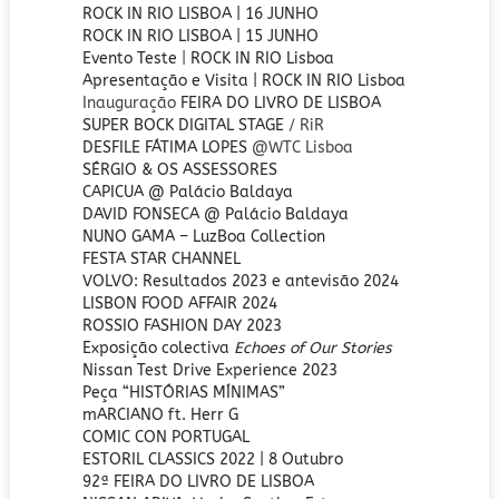
ROCK IN RIO LISBOA | 16 JUNHO
ROCK IN RIO LISBOA | 15 JUNHO
Evento Teste
|
ROCK IN RIO Lisboa
Apresentação e Visita | ROCK IN RIO Lisboa
Inauguração
FEIRA DO LIVRO DE LISBOA
SUPER BOCK DIGITAL STAGE
/ RiR
DESFILE FÁTIMA LOPES
@WTC Lisboa
SÉRGIO & OS ASSESSORES
CAPICUA @ Palácio Baldaya
DAVID FONSECA
@ Palácio Baldaya
NUNO GAMA – LuzBoa Collection
FESTA STAR CHANNEL
VOLVO: Resultados 2023 e antevisão 2024
LISBON FOOD AFFAIR 2024
ROSSIO FASHION DAY 2023
Exposição colectiva
Echoes of Our Stories
Nissan Test Drive Experience 2023
Peça “HISTÓRIAS MÍNIMAS”
mARCIANO ft. Herr G
COMIC CON PORTUGAL
ESTORIL CLASSICS 2022 | 8 Outubro
92ª FEIRA DO LIVRO DE LISBOA