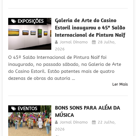
Galeria de Arte do Casino
EXPOSIÇÕES
Estoril inaugurou o 45º Salão
Internacional de Pintura Naïf
Jornal Dínamo
28 Julho,
2026
O 45º Salão Internacional de Pintura Naïf foi
inaugurado, no passado sábado, na Galeria de Arte
do Casino Estoril. Estão patentes mais de quatro
dezenas de obras da autoria …
Ler Mais
BONS SONS PARA ALÉM DA
EVENTOS
MÚSICA
Jornal Dínamo
22 Julho,
2026