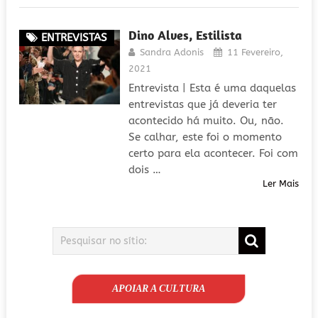
Dino Alves, Estilista
ENTREVISTAS
Sandra Adonis
11 Fevereiro,
2021
Entrevista | Esta é uma daquelas
entrevistas que já deveria ter
acontecido há muito. Ou, não.
Se calhar, este foi o momento
certo para ela acontecer. Foi com
dois …
Ler Mais
APOIAR A CULTURA