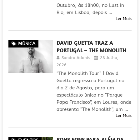
Outubro, às 18h00, no Lust in
Rio, em Lisboa, depois …
Ler Mais
DAVID GUETTA TRAZ A
MÚSICA
PORTUGAL – THE MONOLITH
Sandra Adonis
28 Julho,
2026
“The Monolith Tour” | David
Guetta regressa a Portugal no
dia 2 de Agosto, para um
espectáculo único no “Parque
Papa Francisco”, em Loures, onde
apresenta “The Monolith”, um …
Ler Mais
BONS SONS PARA ALÉM DA