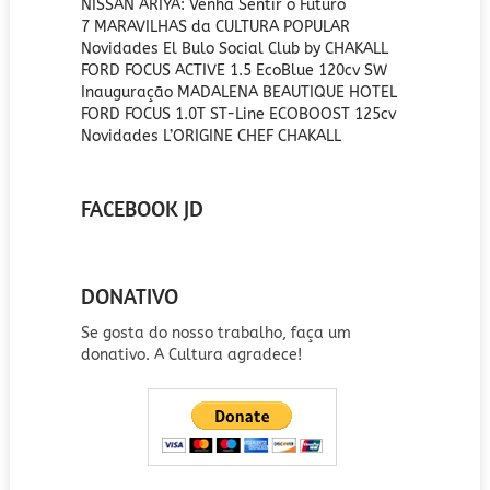
NISSAN ARIYA: Venha Sentir o Futuro
7 MARAVILHAS da CULTURA POPULAR
Novidades El Bulo Social Club by CHAKALL
FORD FOCUS ACTIVE 1.5 EcoBlue 120cv SW
Inauguração MADALENA BEAUTIQUE HOTEL
FORD FOCUS 1.0T ST-Line ECOBOOST 125cv
Novidades L’ORIGINE CHEF CHAKALL
FACEBOOK JD
DONATIVO
Se gosta do nosso trabalho, faça um
donativo. A Cultura agradece!