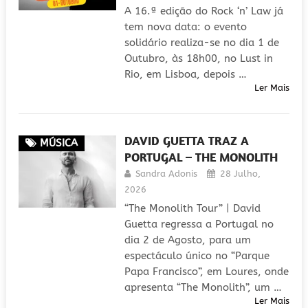
A 16.ª edição do Rock ‘n’ Law já
tem nova data: o evento
solidário realiza-se no dia 1 de
Outubro, às 18h00, no Lust in
Rio, em Lisboa, depois …
Ler Mais
DAVID GUETTA TRAZ A
MÚSICA
PORTUGAL – THE MONOLITH
Sandra Adonis
28 Julho,
2026
“The Monolith Tour” | David
Guetta regressa a Portugal no
dia 2 de Agosto, para um
espectáculo único no “Parque
Papa Francisco”, em Loures, onde
apresenta “The Monolith”, um …
Ler Mais