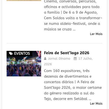
Cinema, conversas, percursos,
oficinas e actividades para toda
a família | De 6 a 9 de Agosto,
Cem Soldos volta a transformar-
se numa aldeia-festival, onde a
música se cruza …
Ler Mais
Feira de Sant’Iago 2026
EVENTOS
Jornal Dínamo
17 Julho,
2026
Com 160 expositores, três
dezenas de divertimentos e
concertos diários | A Feira de
Sant’Iago 2026, o maior certame
do género realizado a sul do
Tejo, decorre em Setúbal …
Ler Mais