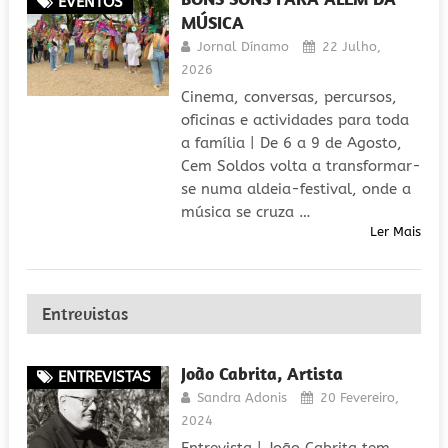
EVENTOS
MÚSICA
Jornal Dínamo
22 Julho,
2026
Cinema, conversas, percursos,
oficinas e actividades para toda
a família | De 6 a 9 de Agosto,
Cem Soldos volta a transformar-
se numa aldeia-festival, onde a
música se cruza …
Ler Mais
Entrevistas
João Cabrita, Artista
ENTREVISTAS
Sandra Adonis
20 Fevereiro,
2024