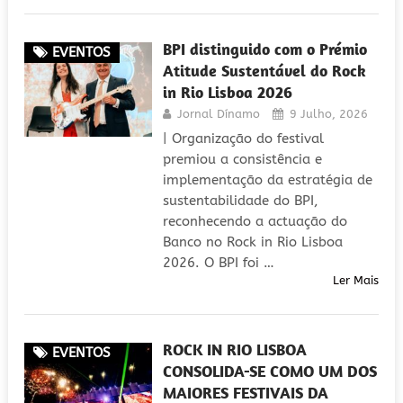
BPI distinguido com o Prémio
EVENTOS
Atitude Sustentável do Rock
in Rio Lisboa 2026
Jornal Dínamo
9 Julho, 2026
| Organização do festival
premiou a consistência e
implementação da estratégia de
sustentabilidade do BPI,
reconhecendo a actuação do
Banco no Rock in Rio Lisboa
2026. O BPI foi …
Ler Mais
ROCK IN RIO LISBOA
EVENTOS
CONSOLIDA-SE COMO UM DOS
MAIORES FESTIVAIS DA