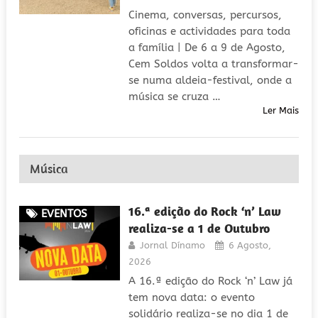
Cinema, conversas, percursos,
oficinas e actividades para toda
a família | De 6 a 9 de Agosto,
Cem Soldos volta a transformar-
se numa aldeia-festival, onde a
música se cruza …
Ler Mais
Música
16.ª edição do Rock ‘n’ Law
EVENTOS
realiza-se a 1 de Outubro
Jornal Dínamo
6 Agosto,
2026
A 16.ª edição do Rock ‘n’ Law já
tem nova data: o evento
solidário realiza-se no dia 1 de