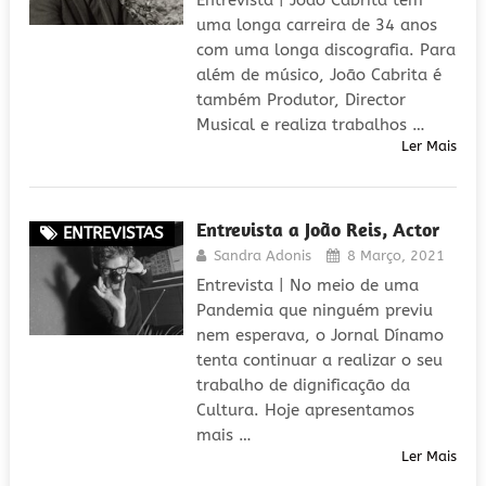
Entrevista | João Cabrita tem
uma longa carreira de 34 anos
com uma longa discografia. Para
além de músico, João Cabrita é
também Produtor, Director
Musical e realiza trabalhos …
Ler Mais
Entrevista a João Reis, Actor
ENTREVISTAS
Sandra Adonis
8 Março, 2021
Entrevista | No meio de uma
Pandemia que ninguém previu
nem esperava, o Jornal Dínamo
tenta continuar a realizar o seu
trabalho de dignificação da
Cultura. Hoje apresentamos
mais …
Ler Mais