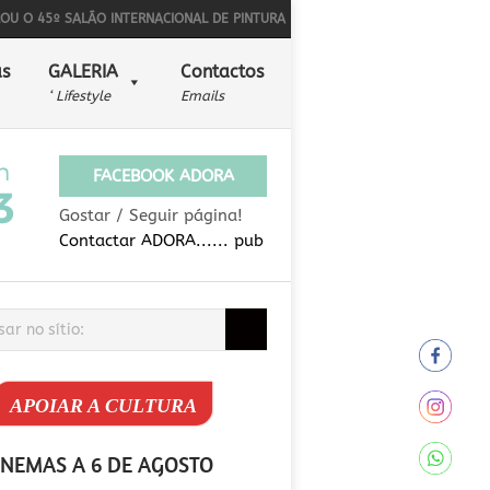
º SALÃO INTERNACIONAL DE PINTURA NAÏF
BONS SONS PARA ALÉM DA MÚ
s
GALERIA
Contactos
‘ Lifestyle
Emails
FACEBOOK ADORA
Gostar / Seguir página!
Contactar ADORA...... pub
APOIAR A CULTURA
INEMAS A 6 DE AGOSTO