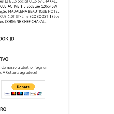
es El Bulo Social Club by CHAKALL
CUS ACTIVE 1.5 EcoBlue 120cv SW
ração MADALENA BEAUTIQUE HOTEL
CUS 1.0T ST-Line ECOBOOST 125cv
es L’ORIGINE CHEF CHAKALL
OOK JD
TIVO
a do nosso trabalho, faça um
o. A Cultura agradece!
IRO