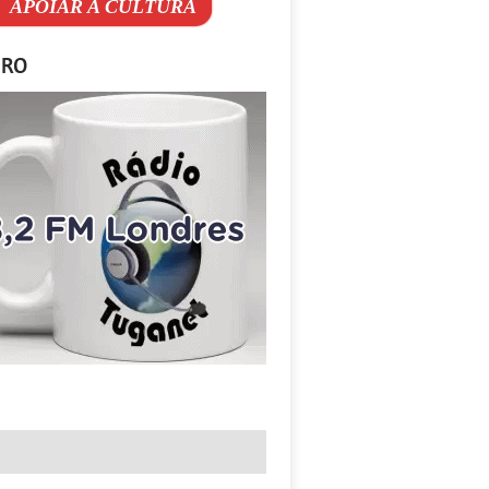
APOIAR A CULTURA
IRO