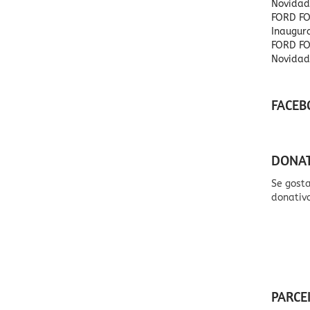
Novidad
FORD FO
Inaugu
FORD FO
Novidad
FACEB
DONA
Se gost
donativ
PARCE