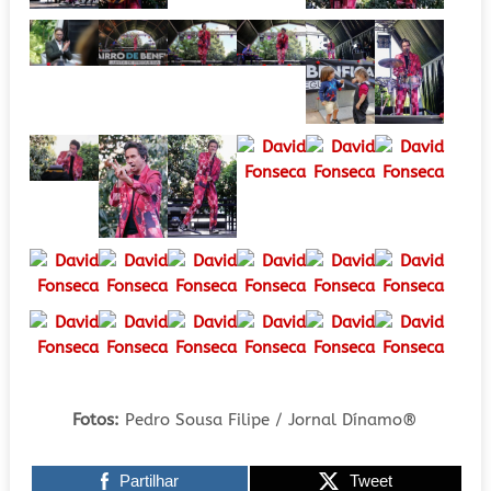
Fotos:
Pedro Sousa Filipe / Jornal Dínamo
®
Partilhar
Tweet