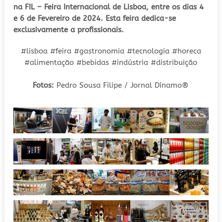
na FIL – Feira Internacional de Lisboa, entre os dias 4
e 6 de Fevereiro de 2024. Esta feira dedica-se
exclusivamente a profissionais.
#lisboa #feira #gastronomia #tecnologia #horeca
#alimentação #bebidas #indústria #distribuição
Fotos:
Pedro Sousa Filipe / Jornal Dínamo
®