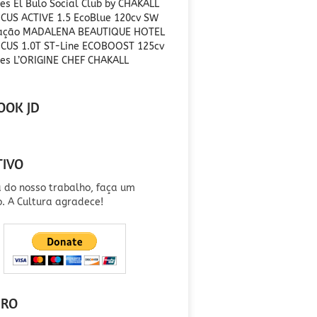
es El Bulo Social Club by CHAKALL
CUS ACTIVE 1.5 EcoBlue 120cv SW
ração MADALENA BEAUTIQUE HOTEL
CUS 1.0T ST-Line ECOBOOST 125cv
es L’ORIGINE CHEF CHAKALL
OOK JD
TIVO
a do nosso trabalho, faça um
o. A Cultura agradece!
IRO