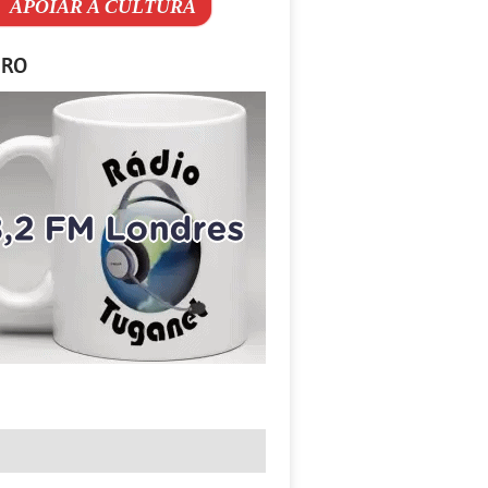
APOIAR A CULTURA
IRO