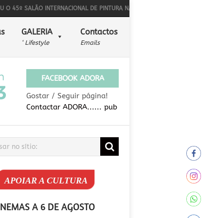
 SALÃO INTERNACIONAL DE PINTURA NAÏF
BONS SONS PARA ALÉM DA MÚS
s
GALERIA
Contactos
‘ Lifestyle
Emails
FACEBOOK ADORA
Gostar / Seguir página!
Contactar ADORA...... pub
APOIAR A CULTURA
INEMAS A 6 DE AGOSTO