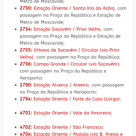
Metro de Moscavide;
2730:
Estação Oriente / Santa Iria da Azóia
, com
passagem na Praça da República e Estação de
Metro de Moscavide;
2734:
Estação Sacavém / Prior Velho
, com
passagem na Praça da República e Estação de
Metro de Moscavide;
2735:
Urbana de Sacavém | Circular (via Prior
Velho)
, com passagem na Praça da República;
2736:
Campo Grande | Circular (via Sacavém)
,
com passagem na Praça da República e
Aeroporto;
2790:
Estação Alverca / Areeiro
, com passagem
na Praça da República e Aeroporto;
2794:
Estação Oriente / Forte da Casa (Largo)
;
4701:
Estação Oriente / Vale da Amoreira
;
4702:
Estação Oriente / São Francisco
;
4704:
Estação Oriente / Atalaia (via B. Areias e