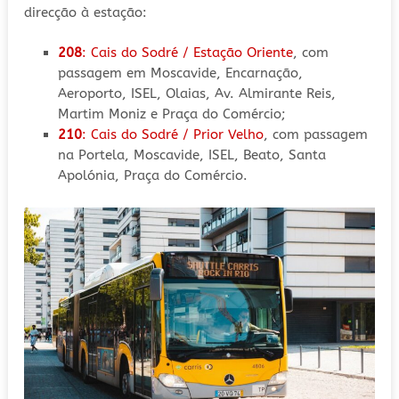
direcção à estação:
208
: Cais do Sodré / Estação Oriente
, com
passagem em Moscavide, Encarnação,
Aeroporto, ISEL, Olaias, Av. Almirante Reis,
Martim Moniz e Praça do Comércio;
210
: Cais do Sodré / Prior Velho
, com passagem
na Portela, Moscavide, ISEL, Beato, Santa
Apolónia, Praça do Comércio.