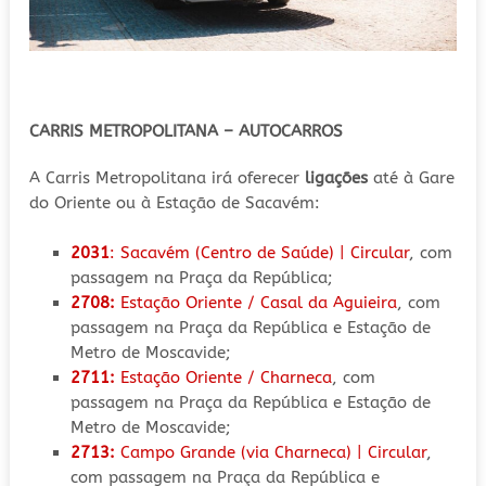
CARRIS METROPOLITANA – AUTOCARROS
A Carris Metropolitana irá oferecer
ligações
até à Gare
do Oriente ou à Estação de Sacavém:
2031
: Sacavém (Centro de Saúde) | Circular
, com
passagem na Praça da República;
2708:
Estação Oriente / Casal da Aguieira
, com
passagem na Praça da República e Estação de
Metro de Moscavide;
2711:
Estação Oriente / Charneca
, com
passagem na Praça da República e Estação de
Metro de Moscavide;
2713:
Campo Grande (via Charneca) | Circular
,
com passagem na Praça da República e