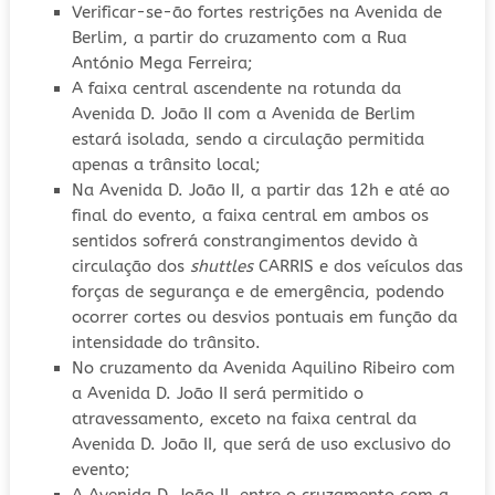
Verificar-se-ão fortes restrições na Avenida de
Berlim, a partir do cruzamento com a Rua
António Mega Ferreira;
A faixa central ascendente na rotunda da
Avenida D. João II com a Avenida de Berlim
estará isolada, sendo a circulação permitida
apenas a trânsito local;
Na Avenida D. João II, a partir das 12h e até ao
final do evento, a faixa central em ambos os
sentidos sofrerá constrangimentos devido à
circulação dos
shuttles
CARRIS e dos veículos das
forças de segurança e de emergência, podendo
ocorrer cortes ou desvios pontuais em função da
intensidade do trânsito.
No cruzamento da Avenida Aquilino Ribeiro com
a Avenida D. João II será permitido o
atravessamento, exceto na faixa central da
Avenida D. João II, que será de uso exclusivo do
evento;