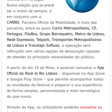
Numa edição que se prevê
ser a maior de sempre, e
em conjunto com a
CARRIS
, Parceiro Oficial de Mobilidade, e mais dez
parceiros, entre os quais
Carris Metropolitana, CP,
Fertagus, FlixBus, Grupo Barraqueiro, Metro de Lisboa,
Rede Expressos, Telpark, Transportes Metropolitanos
de Lisboa e Transtejo Soflusa
, a operação será
reforçada com várias opções de deslocação capazes
de atender às principais necessidades do público.
A partir do dia 19 de Maio, é possível consultar a
App
Oficial do Rock In Rio Lisboa
– disponível na App Store
e Google Play Store – que permite acompanhar todas
as novidades do festival e preparar a sua experiência
de forma simples, personalizada e mais tecnológica
do que nunca.
Através da App, os utilizadores poderão
consultar os