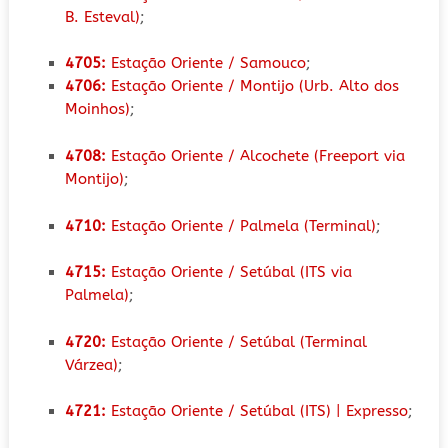
B. Esteval)
;
4705:
Estação Oriente / Samouco
;
4706:
Estação Oriente / Montijo (Urb. Alto dos
Moinhos)
;
4708:
Estação Oriente / Alcochete (Freeport via
Montijo)
;
4710:
Estação Oriente / Palmela (Terminal)
;
4715:
Estação Oriente / Setúbal (ITS via
Palmela)
;
4720:
Estação Oriente / Setúbal (Terminal
Várzea)
;
4721:
Estação Oriente / Setúbal (ITS) | Expresso
;