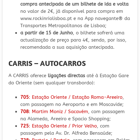
compra antecipada de um bilhete de ida e volta
no valor de 2€, já disponível para compra em
www.rockinriolisboa.pt e na App navegante® da
Transportes Metropolitanos de Lisboa;
a partir de 15 de Junho
, o bilhete sofrerá uma
actualização de preço para 4€, sendo, por isso,
recomendada a sua aquisição antecipada.
CARRIS – AUTOCARROS
A CARRIS oferece
ligações directas
até à Estação Gare
do Oriente (sem qualquer transbordo):
705
: Estação Oriente / Estação Roma-Areeiro
,
com passagem no Aeroporto e em Moscavide;
708
: Martim Moniz / Sacavém
, com passagem
na Alameda, Areeiro e Spacio Shopping;
725
: Estação Oriente / Prior Velho
, com
passagem pela Av. Dr. Alfredo Bensaúde;