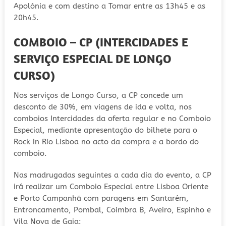
Apolónia e com destino a Tomar entre as 13h45 e as
20h45.
COMBOIO – CP (INTERCIDADES E
SERVIÇO ESPECIAL DE LONGO
CURSO)
Nos serviços de Longo Curso, a CP concede um
desconto de 30%, em viagens de ida e volta, nos
comboios Intercidades da oferta regular e no Comboio
Especial, mediante apresentação do bilhete para o
Rock in Rio Lisboa no acto da compra e a bordo do
comboio.
Nas madrugadas seguintes a cada dia do evento, a CP
irá realizar um Comboio Especial entre Lisboa Oriente
e Porto Campanhã com paragens em Santarém,
Entroncamento, Pombal, Coimbra B, Aveiro, Espinho e
Vila Nova de Gaia: