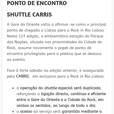
PONTO DE ENCONTRO
SHUTTLE CARRIS
A Gare do Oriente volta a afirmar-se como o principal
ponto de chegada a Lisboa para o Rock in Rio Lisboa.
Nesta 11ª edição, a emblemática estação do Parque
das Nações, situada nas proximidades da Cidade do
Rock, assume novamente o papel de ponto de
encontro privilegiado para o público que se desloca
ao evento.
Face à forte adesão na edição anterior, e assegurada
pela
CARRIS
,
em exclusivo para o Rock in Rio Lisboa:
a
operação do
shuttle
especial será duplicada
,
reforçando a
ligação directa, contínua e eficiente
entre a Gare do Oriente e a Cidade do Rock, em
ambos os sentidos, ao longo de todo o dia
;
o
acesso
ao serviço será
garantido mediante a