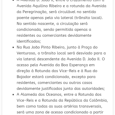
A Avenida D. João II, entre o cruzamento com a
Avenida Aquilino Ribeiro e a rotunda da Avenida
da Peregrinação, será circulável no sentido
poente apenas pela via lateral (trânsito local).
No sentido nascente, a circulação será
condicionada, sendo permitida apenas a
residentes ou comerciantes devidamente
identificados;
Na Rua João Pinto Ribeiro, junto à Praça do
Venturoso, o trânsito local será desviado para a
via lateral descendente da Avenida D. João II. O
acesso pela Avenida da Boa Esperança em
direção à Rotunda dos Vice-Reis e à Rua do
Bojador estará condicionado, excepto para
residentes, comerciantes ou outros casos
devidamente justificados junto das autoridades;
A Alameda dos Oceanos, entre a Rotunda dos
Vice-Reis e a Rotunda da República da Colômbia,
bem como todas as suas artérias transversais,
será uma zona de acesso condicionado a partir