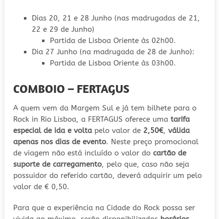
Dias 20, 21 e 28 Junho (nas madrugadas de 21,
22 e 29 de Junho)
Partida de Lisboa Oriente às 02h00.
Dia 27 Junho (na madrugada de 28 de Junho):
Partida de Lisboa Oriente às 03h00.
COMBOIO – FERTAGUS
A quem vem da Margem Sul e já tem bilhete para o
Rock in Rio Lisboa, a FERTAGUS oferece uma
tarifa
especial de ida e volta
pelo valor de
2,50€
,
válida
apenas nos dias de evento
. Neste preço promocional
de viagem não está incluído o valor do
cartão de
suporte de carregamento
, pelo que, caso não seja
possuidor do referido cartão, deverá adquirir um pelo
valor de € 0,50.
Para que a experiência na Cidade do Rock possa ser
vivida ao máximo, serão disponibilizados
horários