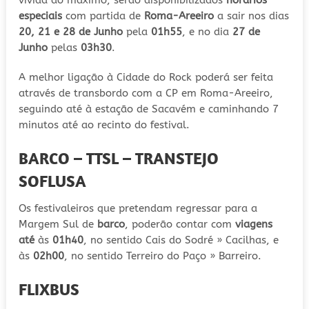
especiais
com partida de
Roma-Areeiro
a sair nos dias
20, 21 e 28 de Junho
pela
01h55
, e no dia
27 de
Junho
pelas
03h30
.
A melhor ligação à Cidade do Rock poderá ser feita
através de transbordo com a CP em Roma-Areeiro,
seguindo até à estação de Sacavém e caminhando 7
minutos até ao recinto do festival.
BARCO – TTSL – TRANSTEJO
SOFLUSA
Os festivaleiros que pretendam regressar para a
Margem Sul de
barco
, poderão contar com
viagens
até
às
01h40
, no sentido Cais do Sodré » Cacilhas, e
às
02h00
, no sentido Terreiro do Paço » Barreiro.
FLIXBUS