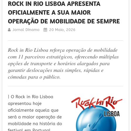
ROCK IN RIO LISBOA APRESENTA
OFICIALMENTE A SUA MAIOR
OPERAÇÃO DE MOBILIDADE DE SEMPRE
Jornal Dínamo
20 Maio, 2026
Rock in Rio Lisboa reforça operação de mobilidade
com 11 parceiros estratégicos, oferecendo múltiplas
opções de transporte e horários alargados para
garantir deslocações mais simples, rápidas e
cómodas para o público.
| O Rock in Rio Lisboa
apresentou hoje
oficialmente aquela que
será a maior operação de
mobilidade na história do
festival em Portugal.