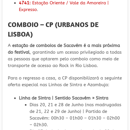
4741:
Estação Oriente / Vale da Amoreira |
Expresso
.
COMBOIO – CP (URBANOS DE
LISBOA)
A
estação de comboios de Sacavém é a mais próxima
do festival
, garantindo um acesso privilegiado a todas
as pessoas que optarem pelo comboio como meio de
transporte de acesso ao Rock in Rio Lisboa.
Para o regresso a casa, a CP disponibilizará a seguinte
oferta especial nas Linhas de Sintra e Azambuja:
Linha de Sintra | Sentido Sacavém » Sintra
Dias 20, 21 e 28 de Junho (nas madrugadas
de 21, 22 e 29 de Junho) | Partida de
Sacavém: 00h30 – 01h00 – 01h30 – 02h00
– 02h30.