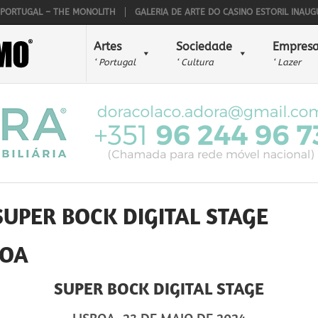
UGAL – THE MONOLITH
GALERIA DE ARTE DO CASINO ESTORIL INAUGUROU 
Artes
Sociedade
Empresa
‘ Portugal
‘ Cultura
‘ Lazer
UPER BOCK DIGITAL STAGE
BOA
SUPER BOCK DIGITAL STAGE