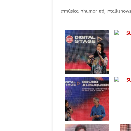
#música #humor #dj #talkshows #