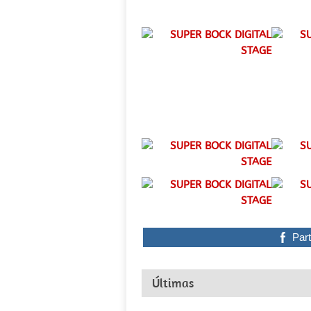
Part
Últimas