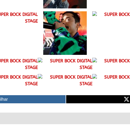
ilhar