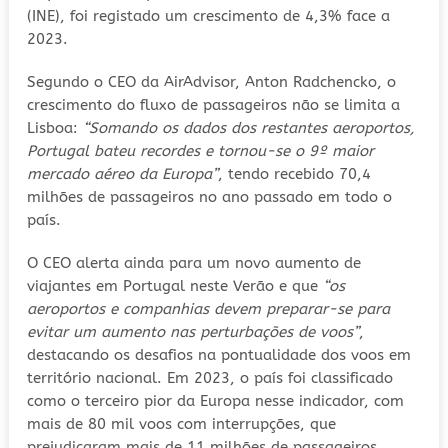
(INE), foi registado um crescimento de 4,3% face a
2023.
Segundo o CEO da AirAdvisor, Anton Radchencko, o
crescimento do fluxo de passageiros não se limita a
Lisboa:
“Somando os dados dos restantes aeroportos,
Portugal bateu recordes e tornou-se o 9º maior
mercado aéreo da Europa”
, tendo recebido 70,4
milhões de passageiros no ano passado em todo o
país.
O CEO alerta ainda para um novo aumento de
viajantes em Portugal neste Verão e que
“os
aeroportos e companhias devem preparar-se para
evitar um aumento nas perturbações de voos”
,
destacando os desafios na pontualidade dos voos em
território nacional. Em 2023, o país foi classificado
como o terceiro pior da Europa nesse indicador, com
mais de 80 mil voos com interrupções, que
prejudicaram mais de 11 milhões de passageiros.