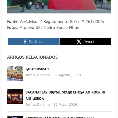
Fonte
: AirAdvisor / Regulamento (CE) n.º 261/2004
Fotos:
Arquivo JD / Pedro Sousa Filipe
Partilhar
Tweet
ARTIGOS RELACIONADOS
GOLDENSUSHI
Jornal Dínamo
25 Agosto, 2018
BACANAPLAY DIGITAL STAGE CHEGA AO ROCK IN
RIO LISBOA
Jornal Dínamo
13 Maio, 2026