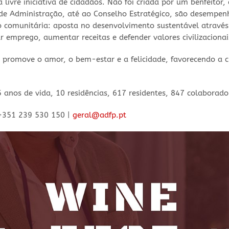
 livre iniciativa de cidadãos. Não foi criada por um benfeitor
 de Administração, até ao Conselho Estratégico, são desempe
omunitária: aposta no desenvolvimento sustentável através d
r emprego, aumentar receitas e defender valores civilizacionai
 promove o amor, o bem-estar e a felicidade, favorecendo a cr
nos de vida, 10 residências, 617 residentes, 847 colaborado
 +351 239 530 150 |
geral@adfp.pt