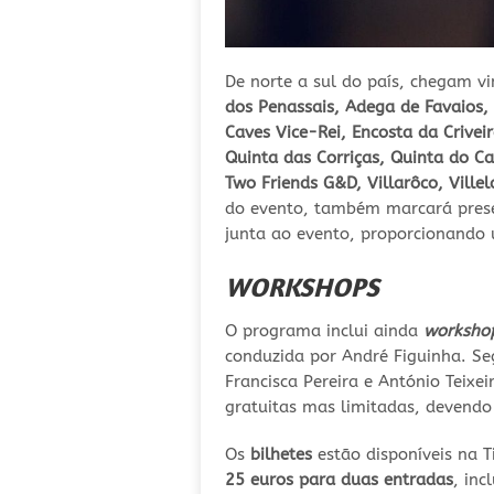
De norte a sul do país, chegam v
dos Penassais, Adega de Favaios, 
Caves Vice-Rei, Encosta da Crivei
Quinta das Corriças, Quinta do Ca
Two Friends G&D, Villarôco, Ville
do evento, também marcará presen
junta ao evento, proporcionando 
WORKSHOPS
O programa inclui ainda
worksho
conduzida por André Figuinha. S
Francisca Pereira e António Teixei
gratuitas mas limitadas, devendo
Os
bilhetes
estão disponíveis na 
25 euros para duas entradas
, inc