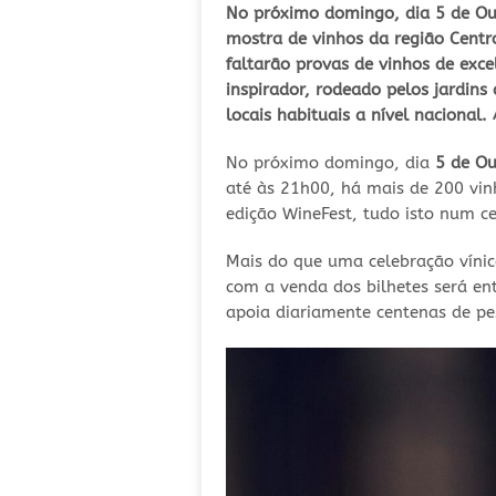
No próximo domingo, dia 5 de Ou
mostra de vinhos da região Centr
faltarão provas de vinhos de exc
inspirador, rodeado pelos jardins
locais habituais a nível nacional
No próximo domingo, dia
5 de Ou
até às 21h00, há mais de 200 vinh
edição WineFest, tudo isto num c
Mais do que uma celebração víni
com a venda dos bilhetes será en
apoia diariamente centenas de pes