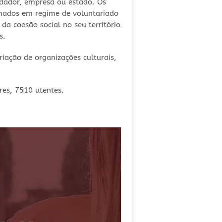
, dador, empresa ou estado. Os
nhados em regime de voluntariado
a coesão social no seu território
s.
iação de organizações culturais,
res, 7510 utentes.