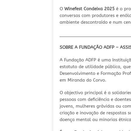
O
Winefest Condeixa 2025
é o pro
conversas com produtores e enól
ambiente descontraído e num cen
___________________________
SOBRE A FUNDAÇÃO ADFP – ASSI
A Fundação ADFP é uma Instituição
estatuto de utilidade pública, qu
Desenvolvimento e Formação Prof
em Miranda do Corvo.
O objectivo principal é a solidar
pessoas com deficiência e doentes
jovens, mulheres grávidas ou com 
criação e inovação de respostas so
doença mental ou minorias étnica