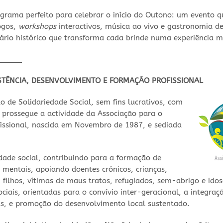
grama perfeito para celebrar o início do Outono: um evento qu
ogos,
workshops
interactivos, música ao vivo e gastronomia d
ário histórico que transforma cada brinde numa experiência 
_____
STÊNCIA, DESENVOLVIMENTO E FORMAÇÃO PROFISSIONAL
 de Solidariedade Social, sem fins lucrativos, com
e prossegue a actividade da Associação para o
issional, nascida em Novembro de 1987, e sediada
iedade social, contribuindo para a formação de
 mentais, apoiando doentes crónicos, crianças,
filhos, vítimas de maus tratos, refugiados, sem-abrigo e ido
ciais, orientadas para o convívio inter-geracional, a integraç
s, e promoção do desenvolvimento local sustentado.