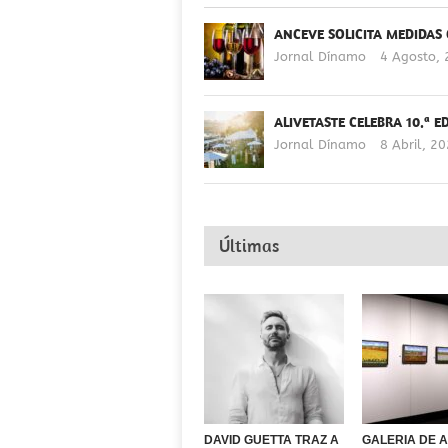
ANCEVE SOLICITA MEDIDAS
Jornal Dínamo
4 Agosto,
ALIVETASTE CELEBRA 10.ª E
Jornal Dínamo
8 Abril, 2
Últimas
DAVID GUETTA TRAZ A
GALERIA DE 