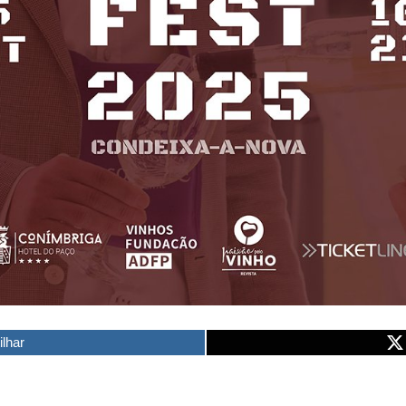
ilhar