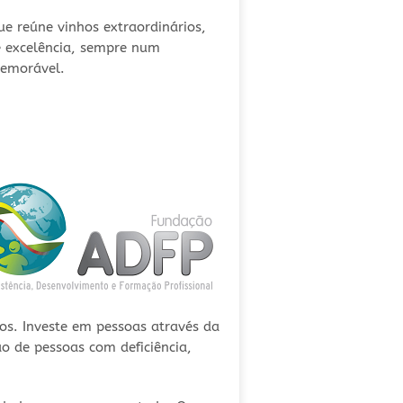
e reúne vinhos extraordinários,
e excelência, sempre num
memorável.
sos. Investe em pessoas através da
ão de pessoas com deficiência,