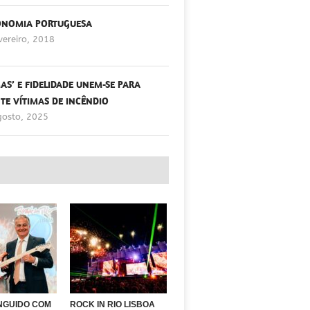
ONOMIA PORTUGUESA
vereiro, 2018
S’ E FIDELIDADE UNEM-SE PARA
TE VÍTIMAS DE INCÊNDIO
gosto, 2025
INGUIDO COM
ROCK IN RIO LISBOA