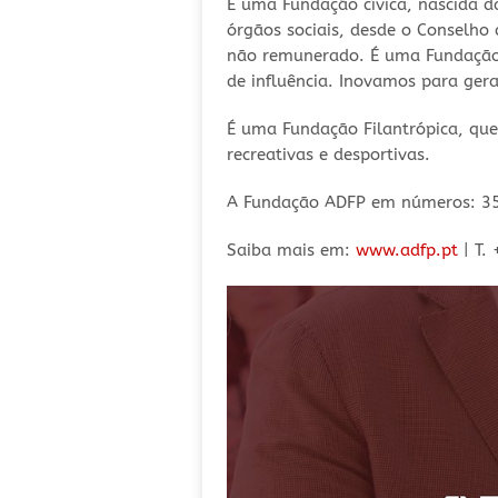
É uma Fundação cívica, nascida da
órgãos sociais, desde o Conselho
não remunerado. É uma Fundação c
de influência. Inovamos para gera
É uma Fundação Filantrópica, que
recreativas e desportivas.
A Fundação ADFP em números: 35 a
Saiba mais em:
www.adfp.pt
| T.