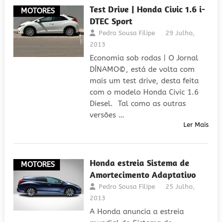
Test Drive | Honda Civic 1.6 i-
MOTORES
DTEC Sport
Pedro Sousa Filipe
29 Julho,
2013
Economia sob rodas | O Jornal
DÍNAMO©, está de volta com
mais um test drive, desta feita
com o modelo Honda Civic 1.6
Diesel. Tal como as outras
versões …
Ler Mais
Honda estreia Sistema de
MOTORES
Amortecimento Adaptativo
Pedro Sousa Filipe
25 Julho,
2013
A Honda anuncia a estreia