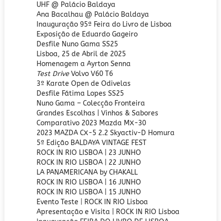
UHF @ Palácio Baldaya
Ana Bacalhau @ Palácio Baldaya
Inauguração 95ª Feira do Livro de Lisboa
Exposição de Eduardo Gageiro
Desfile Nuno Gama SS25
Lisboa, 25 de Abril de 2025
Homenagem a Ayrton Senna
Test Drive
Volvo V60 T6
3º Karate Open de Odivelas
Desfile Fátima Lopes SS25
Nuno Gama – Colecção Fronteira
Grandes Escolhas | Vinhos & Sabores
Comparativo 2023 Mazda MX-30
2023 MAZDA CX-5 2.2 Skyactiv-D Homura
5ª Edição BALDAYA VINTAGE FEST
ROCK IN RIO LISBOA | 23 JUNHO
ROCK IN RIO LISBOA | 22 JUNHO
LA PANAMERICANA by CHAKALL
ROCK IN RIO LISBOA | 16 JUNHO
ROCK IN RIO LISBOA | 15 JUNHO
Evento Teste
|
ROCK IN RIO Lisboa
Apresentação e Visita | ROCK IN RIO Lisboa