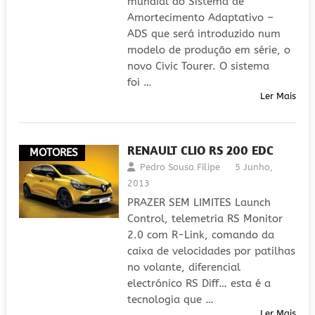
mundial do Sistema de
Amortecimento Adaptativo –
ADS que será introduzido num
modelo de produção em série, o
novo Civic Tourer. O sistema
foi …
Ler Mais
RENAULT CLIO RS 200 EDC
MOTORES
Pedro Sousa Filipe
5 Junho,
2013
PRAZER SEM LIMITES Launch
Control, telemetria RS Monitor
2.0 com R-Link, comando da
caixa de velocidades por patilhas
no volante, diferencial
electrónico RS Diff… esta é a
tecnologia que …
Ler Mais