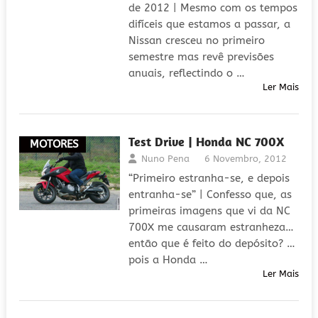
de 2012 | Mesmo com os tempos
difíceis que estamos a passar, a
Nissan cresceu no primeiro
semestre mas revê previsões
anuais, reflectindo o …
Ler Mais
Test Drive | Honda NC 700X
MOTORES
Nuno Pena
6 Novembro, 2012
“Primeiro estranha-se, e depois
entranha-se” | Confesso que, as
primeiras imagens que vi da NC
700X me causaram estranheza…
então que é feito do depósito? …
pois a Honda …
Ler Mais