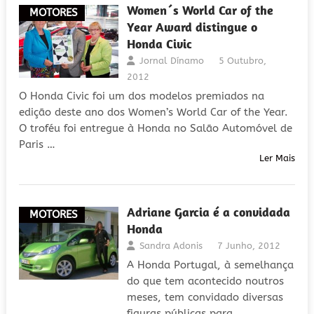
Women´s World Car of the
MOTORES
Year Award distingue o
Honda Civic
Jornal Dínamo
5 Outubro,
2012
O Honda Civic foi um dos modelos premiados na
edição deste ano dos Women’s World Car of the Year.
O troféu foi entregue à Honda no Salão Automóvel de
Paris …
Ler Mais
Adriane Garcia é a convidada
MOTORES
Honda
Sandra Adonis
7 Junho, 2012
A Honda Portugal, à semelhança
do que tem acontecido noutros
meses, tem convidado diversas
figuras públicas para