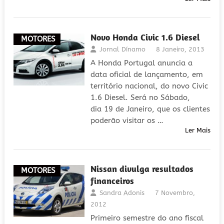
Novo Honda Civic 1.6 Diesel
MOTORES
Jornal Dínamo
8 Janeiro, 2013
A Honda Portugal anuncia a
data oficial de lançamento, em
território nacional, do novo Civic
1.6 Diesel. Será no Sábado,
dia 19 de Janeiro, que os clientes
poderão visitar os …
Ler Mais
Nissan divulga resultados
MOTORES
financeiros
Sandra Adonis
7 Novembro,
2012
Primeiro semestre do ano fiscal