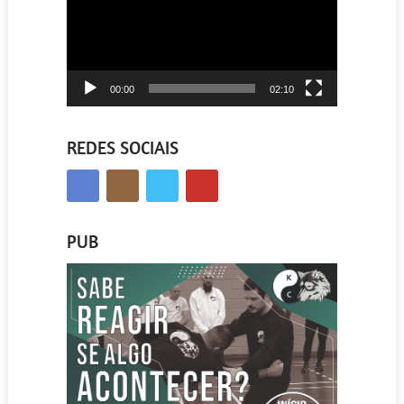
00:00
02:10
REDES SOCIAIS
PUB