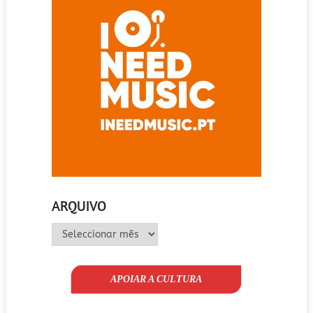
ARQUIVO
Arquivo
APOIAR A CULTURA